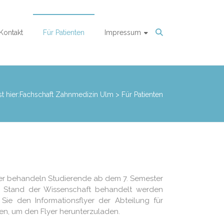
Kontakt
Für Patienten
Impressum
t hier:
Fachschaft Zahnmedizin Ulm
> Für Patienten
ier behandeln Studierende ab dem 7. Semester
n Stand der Wissenschaft behandelt werden
 Sie den Informationsflyer der Abteilung für
en, um den Flyer herunterzuladen.